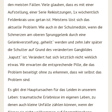
den meisten Fällen. Viele glauben, dass es mit einer
Aufstellung, einer Serie Reikisitzungen, 1x wöchentlich
Feldenkrais usw. getan ist. Meistens löst sich das
aktuelle Problem. Wie auch in der Schulmedizin, wenn die
Schmerzen am oberen Sprunggelenk durch eine
Gelenkversteifung „geheilt“ werden und zehn Jahr später
die Schulter auf Grund des veränderten Gangbildes
„kaputt“ ist. Verändert hat sich letztlich nicht wirklich
etwas. Wir erwarten die entsprechende Pille, die das
Problem beseitigt ohne zu erkennen, dass wir selbst das
Problem sind.
Es gibt drei Hauptursachen für das Leiden in unserem
Leben: traumatische Erlebnisse im eigenen Leben, zu
denen auch kleine Unfälle zählen können, wenn der
Körper sie nicht vollkommen auf Stammhirnebene