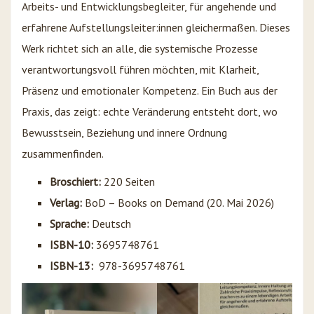
Arbeits- und Entwicklungsbegleiter, für angehende und
erfahrene Aufstellungsleiter:innen gleichermaßen. Dieses
Werk richtet sich an alle, die systemische Prozesse
verantwortungsvoll führen möchten, mit Klarheit,
Präsenz und emotionaler Kompetenz. Ein Buch aus der
Praxis, das zeigt: echte Veränderung entsteht dort, wo
Bewusstsein, Beziehung und innere Ordnung
zusammenfinden.
Broschiert:
220 Seiten
Verlag:
BoD – Books on Demand
(20. Mai 2026)
Sprache:
Deutsch
ISBN-10:
3695748761
ISBN-13:
‎
978-3695748761