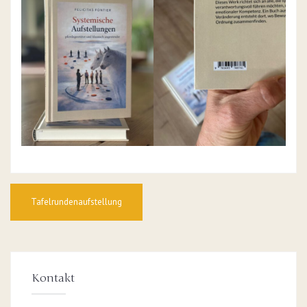
Beitragsnavigation
Tafelrundenaufstellung
Kontakt