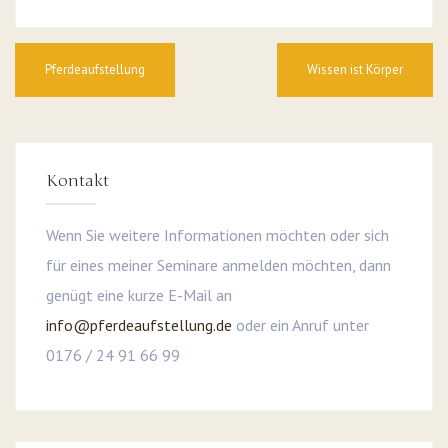
Beitragsnavigation
Pferdeaufstellung
Wissen ist Körper
Kontakt
Wenn Sie weitere Informationen möchten oder sich
für eines meiner Seminare anmelden möchten, dann
genügt eine kurze E-Mail an
info@pferdeaufstellung.de
oder ein Anruf unter
0176 / 24 91 66 99