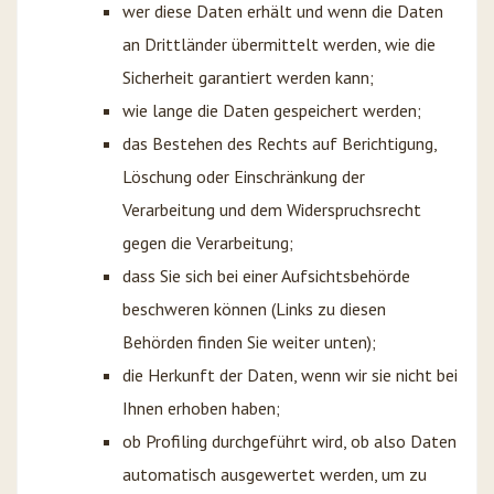
wer diese Daten erhält und wenn die Daten
an Drittländer übermittelt werden, wie die
Sicherheit garantiert werden kann;
wie lange die Daten gespeichert werden;
das Bestehen des Rechts auf Berichtigung,
Löschung oder Einschränkung der
Verarbeitung und dem Widerspruchsrecht
gegen die Verarbeitung;
dass Sie sich bei einer Aufsichtsbehörde
beschweren können (Links zu diesen
Behörden finden Sie weiter unten);
die Herkunft der Daten, wenn wir sie nicht bei
Ihnen erhoben haben;
ob Profiling durchgeführt wird, ob also Daten
automatisch ausgewertet werden, um zu