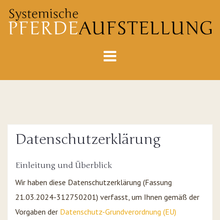
Skip
to
content
Datenschutzerklärung
Einleitung und Überblick
Wir haben diese Datenschutzerklärung (Fassung
21.03.2024-312750201) verfasst, um Ihnen gemäß der
Vorgaben der
Datenschutz-Grundverordnung (EU)