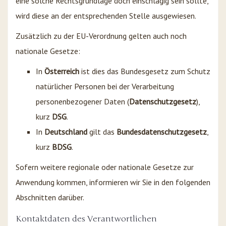
eine solche Rechtsgrundlage doch einschlägig sein sollte,
wird diese an der entsprechenden Stelle ausgewiesen.
Zusätzlich zu der EU-Verordnung gelten auch noch
nationale Gesetze:
In
Österreich
ist dies das Bundesgesetz zum Schutz
natürlicher Personen bei der Verarbeitung
personenbezogener Daten (
Datenschutzgesetz
),
kurz
DSG
.
In
Deutschland
gilt das
Bundesdatenschutzgesetz
,
kurz
BDSG
.
Sofern weitere regionale oder nationale Gesetze zur
Anwendung kommen, informieren wir Sie in den folgenden
Abschnitten darüber.
Kontaktdaten des Verantwortlichen