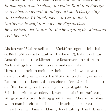
Einklangs mit sich selbst, um voller Kraft und Energie
sein Leben zu leben? Somit gehört auch das geistige
und seelische Wohlbefinden zur Gesundheit.
Mittlerweile zeigt uns auch die Physik, dass
Bewusstsein der Motor für die Bewegung der kleinsten
Teilchen ist.*
Als ich vor 25 Jahre selbst die Rückführungen erlebt habe
(s. Buch „Zulassen kommt vor Loslassen"), haben sich im
Anschluss mehrere körperliche Beschwerden sofort in
Nichts aufgelöst. Dadurch entstand eine totale
Unzufriedenheit in meiner Arbeit, da mir bewusst wurde,
dass ich völlig sinnlos an den Strukturen arbeite, wenn der
Patient nicht erkennt, dass es eine tiefere Ursache, als nur
die Überlastung o.ä. für die Symptomatik gibt. Die
Schulmedizin ist wundervoll, wenn sie als Unterstützung
zur ganzheitlichen Heilung genutzt wird. Aber selbst dann,
wenn man bereit ist, sich diese Ursache genauer zu
betrachten, wird immer klarer, dass hinter jedem Erkennen