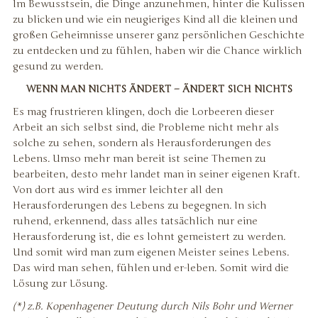
Im Bewusstsein, die Dinge anzunehmen, hinter die Kulissen
zu blicken und wie ein neugieriges Kind all die kleinen und
großen Geheimnisse unserer ganz persönlichen Geschichte
zu entdecken und zu fühlen, haben wir die Chance wirklich
gesund zu werden.
WENN MAN NICHTS ÄNDERT – ÄNDERT SICH NICHTS
Es mag frustrieren klingen, doch die Lorbeeren dieser
Arbeit an sich selbst sind, die Probleme nicht mehr als
solche zu sehen, sondern als Herausforderungen des
Lebens. Umso mehr man bereit ist seine Themen zu
bearbeiten, desto mehr landet man in seiner eigenen Kraft.
Von dort aus wird es immer leichter all den
Herausforderungen des Lebens zu begegnen. In sich
ruhend, erkennend, dass alles tatsächlich nur eine
Herausforderung ist, die es lohnt gemeistert zu werden.
Und somit wird man zum eigenen Meister seines Lebens.
Das wird man sehen, fühlen und er-leben. Somit wird die
Lösung zur Lösung.
(*) z.B. Kopenhagener Deutung durch Nils Bohr und Werner