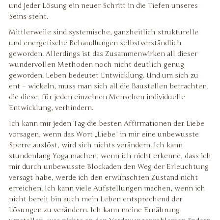
und jeder Lösung ein neuer Schritt in die Tiefen unseres
Seins steht.
Mittlerweile sind systemische, ganzheitlich strukturelle
und energetische Behandlungen selbstverständlich
geworden. Allerdings ist das Zusammenwirken all dieser
wundervollen Methoden noch nicht deutlich genug
geworden. Leben bedeutet Entwicklung. Und um sich zu
ent – wickeln, muss man sich all die Baustellen betrachten,
die diese, für jeden einzelnen Menschen individuelle
Entwicklung, verhindern.
Ich kann mir jeden Tag die besten Affirmationen der Liebe
vorsagen, wenn das Wort „Liebe" in mir eine unbewusste
Sperre auslöst, wird sich nichts verändern. Ich kann
stundenlang Yoga machen, wenn ich nicht erkenne, dass ich
mir durch unbewusste Blockaden den Weg der Erleuchtung
versagt habe, werde ich den erwünschten Zustand nicht
erreichen. Ich kann viele Aufstellungen machen, wenn ich
nicht bereit bin auch mein Leben entsprechend der
Lösungen zu verändern. Ich kann meine Ernährung