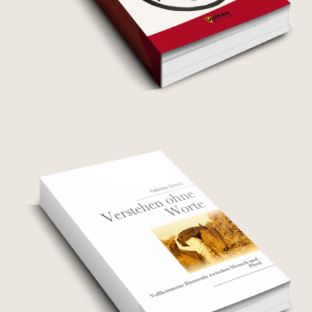
Systemische Aufstellung
mit dem Mediator Pferd