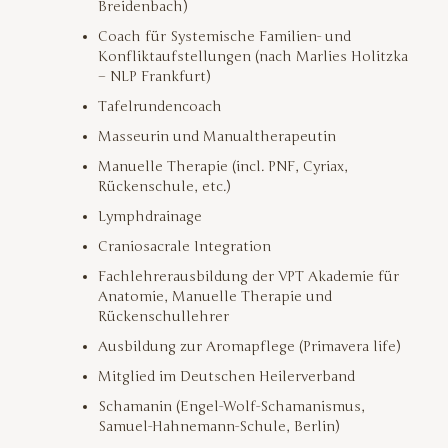
Breidenbach)
Coach für Systemische Familien- und
Konflikt­aufstellungen (nach Marlies Holitzka
– NLP Frankfurt)
Tafelrundencoach
Masseurin und Manualtherapeutin
Manuelle Therapie (incl. PNF, Cyriax,
Rückenschule, etc.)
Lymphdrainage
Craniosacrale Integration
Fachlehrerausbildung der VPT Akademie für
Anatomie, Manuelle Therapie und
Rückenschullehrer
Ausbildung zur Aromapflege (Primavera life)
Mitglied im Deutschen Heilerverband
Schamanin (Engel-Wolf-Schamanismus,
Samuel-Hahnemann-Schule, Berlin)