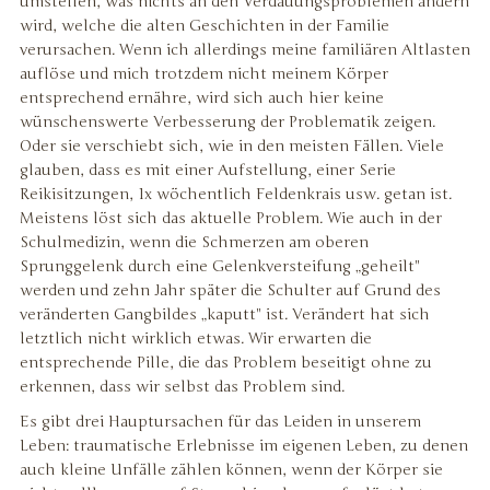
umstellen, was nichts an den Verdauungsproblemen ändern
wird, welche die alten Geschichten in der Familie
verursachen. Wenn ich allerdings meine familiären Altlasten
auflöse und mich trotzdem nicht meinem Körper
entsprechend ernähre, wird sich auch hier keine
wünschenswerte Verbesserung der Problematik zeigen.
Oder sie verschiebt sich, wie in den meisten Fällen. Viele
glauben, dass es mit einer Aufstellung, einer Serie
Reikisitzungen, 1x wöchentlich Feldenkrais usw. getan ist.
Meistens löst sich das aktuelle Problem. Wie auch in der
Schulmedizin, wenn die Schmerzen am oberen
Sprunggelenk durch eine Gelenkversteifung „geheilt"
werden und zehn Jahr später die Schulter auf Grund des
veränderten Gangbildes „kaputt" ist. Verändert hat sich
letztlich nicht wirklich etwas. Wir erwarten die
entsprechende Pille, die das Problem beseitigt ohne zu
erkennen, dass wir selbst das Problem sind.
Es gibt drei Hauptursachen für das Leiden in unserem
Leben: traumatische Erlebnisse im eigenen Leben, zu denen
auch kleine Unfälle zählen können, wenn der Körper sie