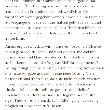
nicht vollkommen auf Stammhirnebene aufgelöst hat.
Genetische Übertragungen unsere Ahnen und deren
traumatischen Erlebnisse, die nachweislich an die
Nachfahren weitergegeben werden. Sowie die Energien die
aus vergangenen Leben an uns haften geblieben sind und
meistens die Quintessenz bei all den Therapien bilden, da
diese verhindern, dass die Heilung vollkommen in Kraft
treten kann.
Daraus ergibt sich, dass wir in unserem Leben die Chance
haben ganz viel zu lösen und zu erkennen und dadurch
immer freier und klarer werden dürfen. Doch wir dürfen
auch erkennen, dass „der Weg das Ziel" ist. Jeder neue „Er-
lösung" bringt eine neue Türe, durch die wir gehen können,
eine neue Aufgabe und somit eine neue Lösung. Viele
Menschen sind überzeugt, dass sie nicht an sich arbeiten
müssen, da sie das schon alleine schaffen. Doch das ist
Illusion. Selbst „spirituell fortgeschrittene Heiler"
brauchen die Reflektion eines „Kollegen" um auch ihre
eigen Themen zu klären, da es im Alleingang nur beding
möglich ist Blockaden aufzulösen.